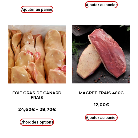
Ajouter au panier
Ajouter au panier
FOIE GRAS DE CANARD
MAGRET FRAIS 480G
FRAIS
12,00
€
24,60
€
–
28,70
€
Ajouter au panier
Choix des options