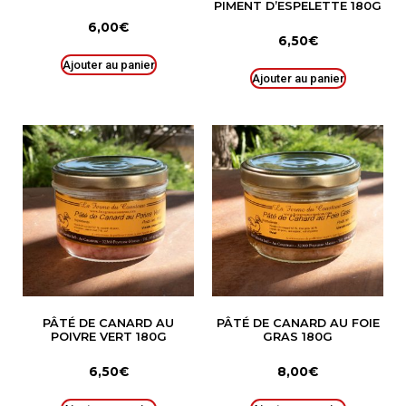
PIMENT D’ESPELETTE 180G
6,00
€
6,50
€
Ajouter au panier
Ajouter au panier
PÂTÉ DE CANARD AU
PÂTÉ DE CANARD AU FOIE
POIVRE VERT 180G
GRAS 180G
6,50
€
8,00
€