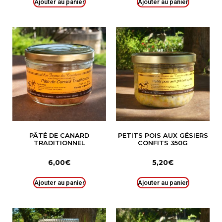
Ajouter au panier
Ajouter au panier
PÂTÉ DE CANARD
PETITS POIS AUX GÉSIERS
TRADITIONNEL
CONFITS 350G
6,00
€
5,20
€
Ajouter au panier
Ajouter au panier