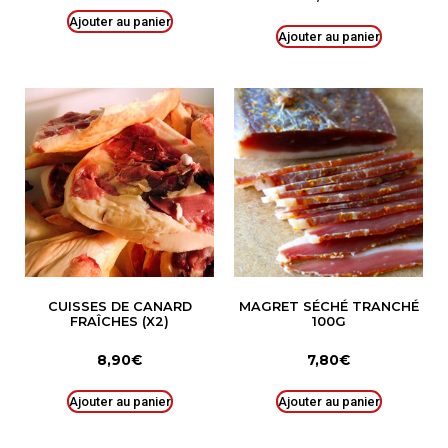
Ajouter au panier
Ajouter au panier
CUISSES DE CANARD
MAGRET SÉCHÉ TRANCHÉ
FRAÎCHES (X2)
100G
8,90
€
7,80
€
Ajouter au panier
Ajouter au panier