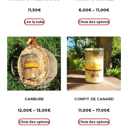
11,50
€
6,00
€
–
11,00
€
Lire la suite
Choix des options
GARBURE
CONFIT DE CANARD
12,00
€
–
13,00
€
11,00
€
–
17,00
€
Choix des options
Choix des options