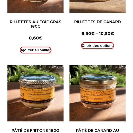
RILLETTES AU FOIE GRAS
RILLETTES DE CANARD
180G
6,50
€
–
10,50
€
8,60
€
Choix des options
Ajouter au panier
PÂTÉ DE FRITONS 180G
PÂTÉ DE CANARD AU