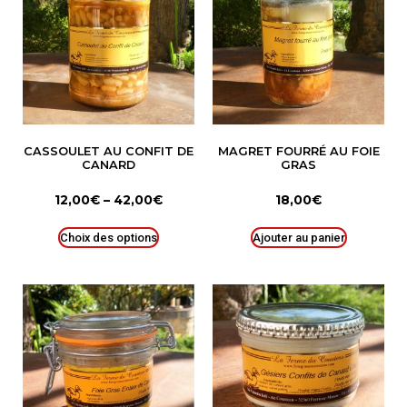
CASSOULET AU CONFIT DE
MAGRET FOURRÉ AU FOIE
CANARD
GRAS
12,00
€
–
42,00
€
18,00
€
Choix des options
Ajouter au panier