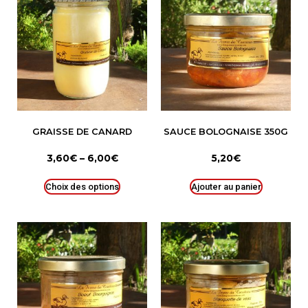
GRAISSE DE CANARD
SAUCE BOLOGNAISE 350G
3,60
€
–
6,00
€
5,20
€
Choix des options
Ajouter au panier