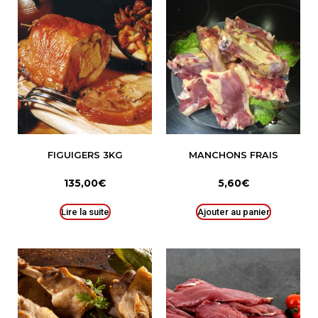
FIGUIGERS 3KG
MANCHONS FRAIS
135,00
€
5,60
€
Lire la suite
Ajouter au panier