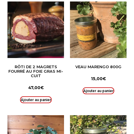
RÔTI DE 2 MAGRETS
VEAU MARENGO 800G
FOURRÉ AU FOIE GRAS MI-
CUIT
15,00
€
47,00
€
Ajouter au panier
Ajouter au panier