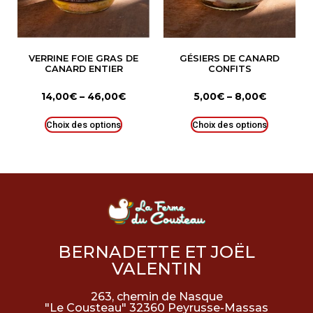
VERRINE FOIE GRAS DE
GÉSIERS DE CANARD
CANARD ENTIER
CONFITS
14,00
€
–
46,00
€
5,00
€
–
8,00
€
Choix des options
Choix des options
BERNADETTE ET JOËL
VALENTIN
263, chemin de Nasque
"Le Cousteau" 32360 Peyrusse-Massas