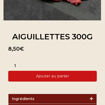
AIGUILLETTES 300G
8,50
€
Ajouter au panier
Ingrédients