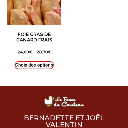
FOIE GRAS DE
CANARD FRAIS
24,60
€
–
28,70
€
Choix des options
BERNADETTE ET JOËL
VALENTIN