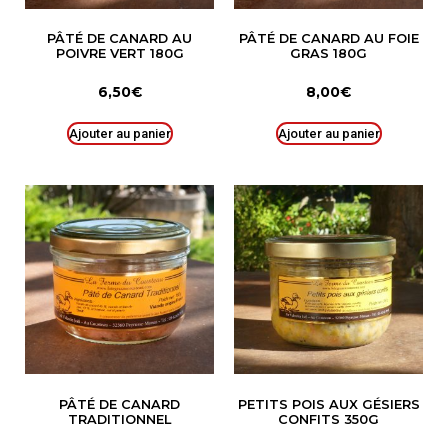
PÂTÉ DE CANARD AU
PÂTÉ DE CANARD AU FOIE
POIVRE VERT 180G
GRAS 180G
6,50
€
8,00
€
Ajouter au panier
Ajouter au panier
PÂTÉ DE CANARD
PETITS POIS AUX GÉSIERS
TRADITIONNEL
CONFITS 350G