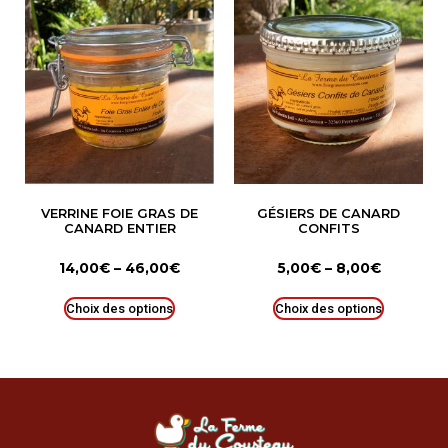
VERRINE FOIE GRAS DE
GÉSIERS DE CANARD
CANARD ENTIER
CONFITS
14,00
€
–
46,00
€
5,00
€
–
8,00
€
Choix des options
Choix des options