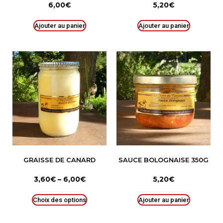
6,00
€
5,20
€
Ajouter au panier
Ajouter au panier
GRAISSE DE CANARD
SAUCE BOLOGNAISE 350G
3,60
€
–
6,00
€
5,20
€
Choix des options
Ajouter au panier