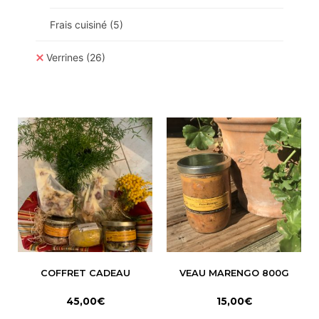
Frais cuisiné
(5)
Verrines
(26)
COFFRET CADEAU
VEAU MARENGO 800G
45,00
€
15,00
€