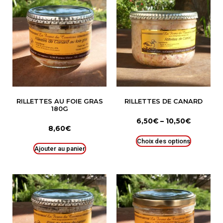
RILLETTES AU FOIE GRAS
RILLETTES DE CANARD
180G
6,50
€
–
10,50
€
8,60
€
Choix des options
Ajouter au panier