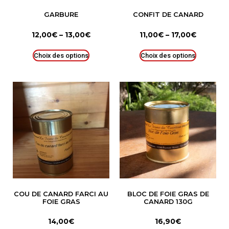
GARBURE
CONFIT DE CANARD
12,00
€
–
13,00
€
11,00
€
–
17,00
€
Choix des options
Choix des options
COU DE CANARD FARCI AU
BLOC DE FOIE GRAS DE
FOIE GRAS
CANARD 130G
14,00
€
16,90
€