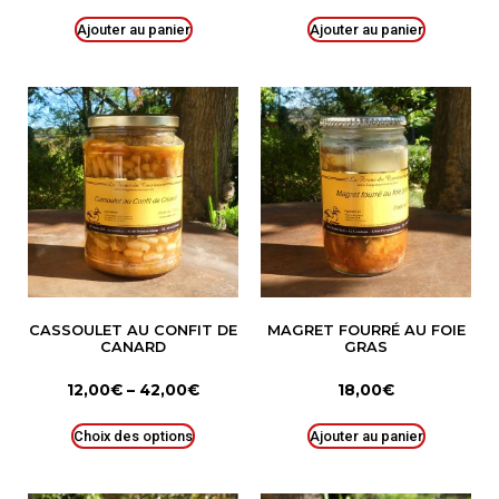
Ajouter au panier
Ajouter au panier
CASSOULET AU CONFIT DE
MAGRET FOURRÉ AU FOIE
CANARD
GRAS
12,00
€
–
42,00
€
18,00
€
Choix des options
Ajouter au panier