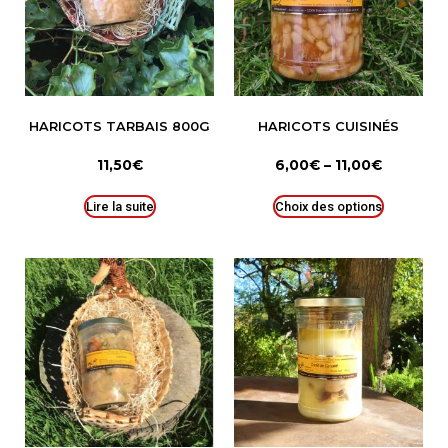
HARICOTS TARBAIS 800G
HARICOTS CUISINÉS
11,50
€
6,00
€
–
11,00
€
Lire la suite
Choix des options