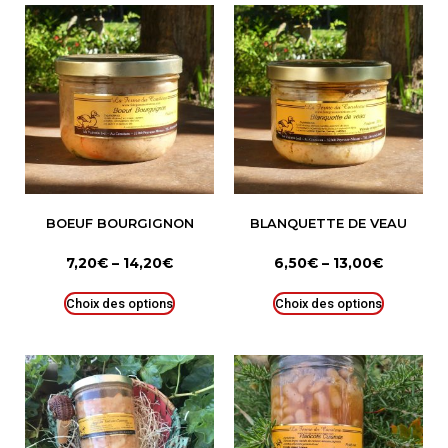
BOEUF BOURGIGNON
BLANQUETTE DE VEAU
7,20
€
–
14,20
€
6,50
€
–
13,00
€
Choix des options
Choix des options