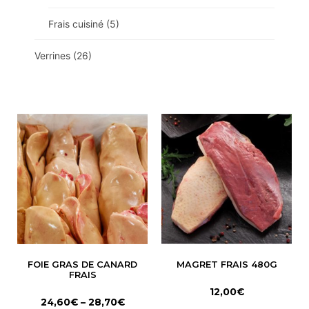
Frais cuisiné
(5)
Verrines
(26)
FOIE GRAS DE CANARD
MAGRET FRAIS 480G
FRAIS
12,00
€
24,60
€
–
28,70
€