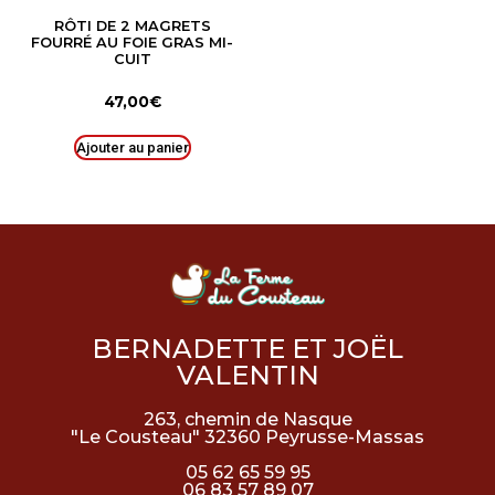
RÔTI DE 2 MAGRETS
FOURRÉ AU FOIE GRAS MI-
CUIT
47,00
€
Ajouter au panier
BERNADETTE ET JOËL
VALENTIN
263, chemin de Nasque
"Le Cousteau" 32360 Peyrusse-Massas
05 62 65 59 95
06 83 57 89 07