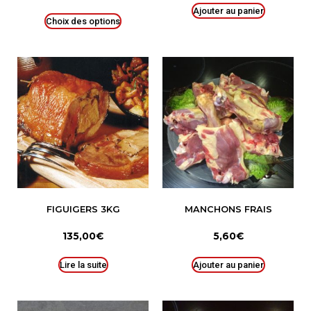
Ajouter au panier
Choix des options
FIGUIGERS 3KG
MANCHONS FRAIS
135,00
€
5,60
€
Lire la suite
Ajouter au panier