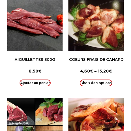
AIGUILLETTES 300G
COEURS FRAIS DE CANARD
8,50
€
4,60
€
–
15,20
€
Ajouter au panier
Choix des options