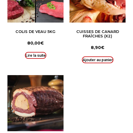
COLIS DE VEAU 5KG
CUISSES DE CANARD
FRAÎCHES (X2)
80,00
€
8,90
€
Lire la suite
Ajouter au panier